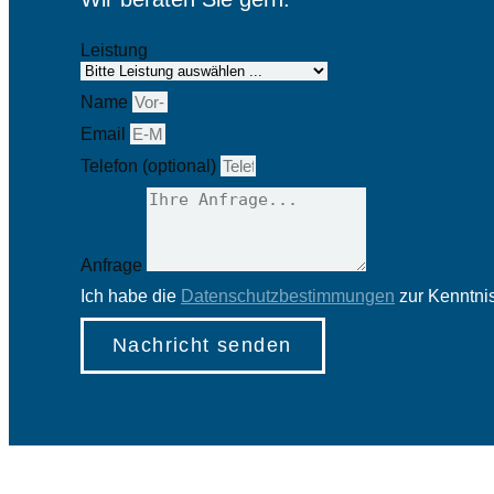
Leistung
Name
Email
Telefon (optional)
Anfrage
Ich habe die
Datenschutzbestimmungen
zur Kenntn
Nachricht senden