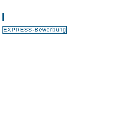
EXPRESS-Bewerbung
Karrierebereich
Unsere freien Stellen