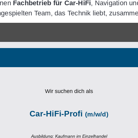
rnen
Fachbetrieb für Car-HiFi
, Navigation u
ingespielten Team, das Technik liebt, zusamme
Wir suchen dich als
Car-HiFi-Profi
(m/w/d)
Ausbildung: Kaufmann im Einzelhandel