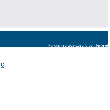
Rundum-sorglos-Lösung von
Jenanet
g.