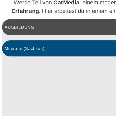
Werde Teil von
CarMedia
, einem mode
Erfahrung
. Hier arbeitest du in einem e
AUSBILDUNG
Meerane (Sachsen)