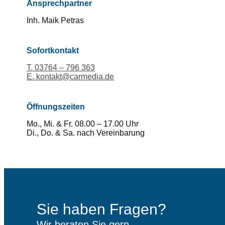
Ansprechpartner
Inh. Maik Petras
Sofortkontakt
T. 03764 – 796 363
E. kontakt@carmedia.de
Öffnungszeiten
Mo., Mi. & Fr. 08.00 – 17.00 Uhr
Di., Do. & Sa. nach Vereinbarung
Sie haben Fragen?
Wir beraten Sie gern.