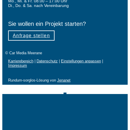
Mo., Mi. & Fr. 08.00 – 17.00 Uhr
Di., Do. & Sa. nach Vereinbarung
Sie wollen ein Projekt starten?
Anfrage stellen
© Car Media Meerane
Karrierebereich
|
Datenschutz
|
Einstellungen anpassen
|
Impressum
Rundum-sorglos-Lösung von
Jenanet