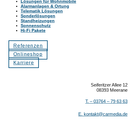
Lösungen für Wohnmobile
Alarmanlagen & Ortung
Telematik Lösungen
Sonderlösungen
Standheizungen
Sonnenschutz
Hi-Fi Pakete
Referenzen
Onlineshop
Karriere
Seiferitzer Allee 12
08393 Meerane
T. –
03764 – 79 63 63
E.
kontakt@carmedia.de