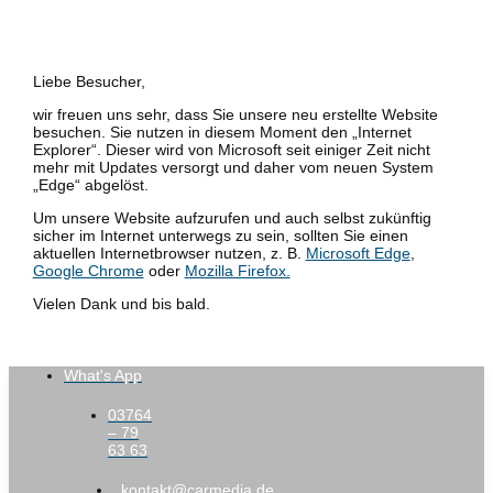
Liebe Besucher,
wir freuen uns sehr, dass Sie unsere neu erstellte Website
besuchen. Sie nutzen in diesem Moment den „Internet
Explorer“. Dieser wird von Microsoft seit einiger Zeit nicht
mehr mit Updates versorgt und daher vom neuen System
„Edge“ abgelöst.
Um unsere Website aufzurufen und auch selbst zukünftig
sicher im Internet unterwegs zu sein, sollten Sie einen
aktuellen Internetbrowser nutzen, z. B.
Microsoft Edge
,
Google Chrome
oder
Mozilla Firefox.
Vielen Dank und bis bald.
What's App
03764
– 79
63 63
kontakt@carmedia.de