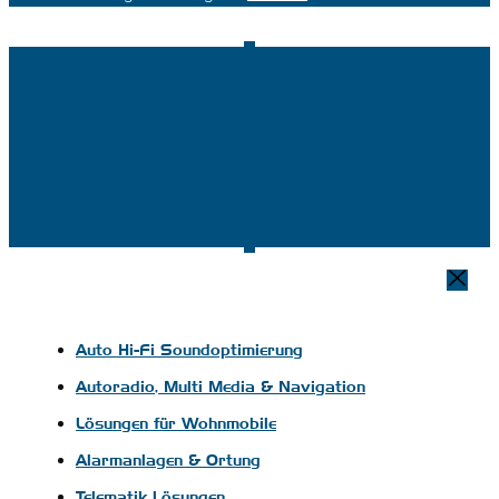
Auto Hi-Fi Soundoptimierung
Autoradio, Multi Media & Navigation
Lösungen für Wohnmobile
Alarmanlagen & Ortung
Telematik Lösungen