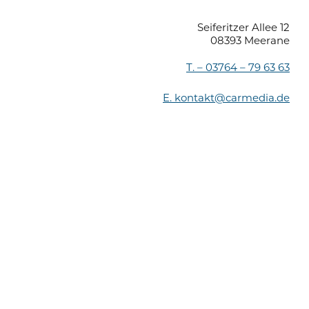
Seiferitzer Allee 12
08393 Meerane
T. –
03764 – 79 63 63
E.
kontakt@carmedia.de