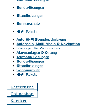
Sonderlösungen
Standheizungen
Sonnenschutz
Hi-Fi Pakete
Auto Hi-Fi Soundoptimierung
Autoradio, Multi Media & Navigation
Lösungen für Wohnmobile
Alarmanlagen & Ortung
Telematik Lösungen
Sonderlösungen
Standheizungen
Sonnenschutz
Hi-Fi Pakete
Referenzen
Onlineshop
Karriere