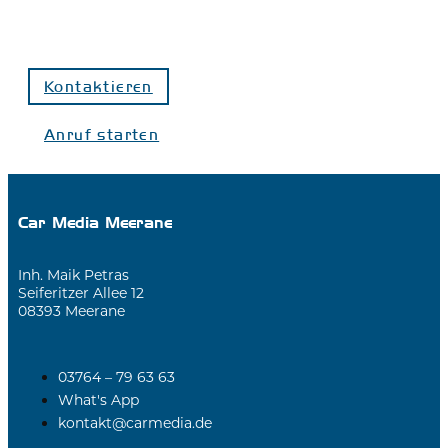
Kontaktieren
Anruf starten
Car Media Meerane
Inh. Maik Petras
Seiferitzer Allee 12
08393 Meerane
03764 – 79 63 63
What's App
kontakt@carmedia.de