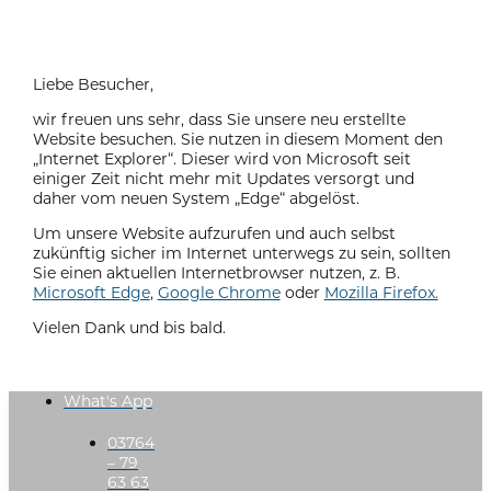
Liebe Besucher,
wir freuen uns sehr, dass Sie unsere neu erstellte
Website besuchen. Sie nutzen in diesem Moment den
„Internet Explorer“. Dieser wird von Microsoft seit
einiger Zeit nicht mehr mit Updates versorgt und
daher vom neuen System „Edge“ abgelöst.
Um unsere Website aufzurufen und auch selbst
zukünftig sicher im Internet unterwegs zu sein, sollten
Sie einen aktuellen Internetbrowser nutzen, z. B.
Microsoft Edge
,
Google Chrome
oder
Mozilla Firefox.
Vielen Dank und bis bald.
What's App
03764
– 79
63 63