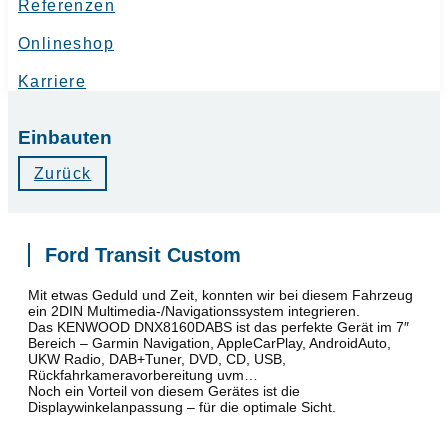
Referenzen
Onlineshop
Karriere
Einbauten
Zurück
Ford Transit Custom
Mit etwas Geduld und Zeit, konnten wir bei diesem Fahrzeug
ein 2DIN Multimedia-/Navigationssystem integrieren.
Das KENWOOD DNX8160DABS ist das perfekte Gerät im 7″
Bereich – Garmin Navigation, AppleCarPlay, AndroidAuto,
UKW Radio, DAB+Tuner, DVD, CD, USB,
Rückfahrkameravorbereitung uvm…
Noch ein Vorteil von diesem Gerätes ist die
Displaywinkelanpassung – für die optimale Sicht.