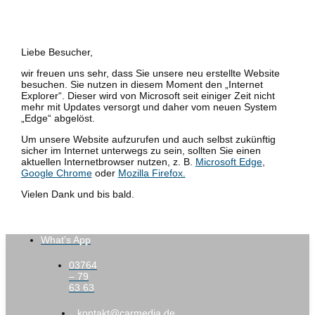
Liebe Besucher,
wir freuen uns sehr, dass Sie unsere neu erstellte Website
besuchen. Sie nutzen in diesem Moment den „Internet
Explorer“. Dieser wird von Microsoft seit einiger Zeit nicht
mehr mit Updates versorgt und daher vom neuen System
„Edge“ abgelöst.
Um unsere Website aufzurufen und auch selbst zukünftig
sicher im Internet unterwegs zu sein, sollten Sie einen
aktuellen Internetbrowser nutzen, z. B.
Microsoft Edge
,
Google Chrome
oder
Mozilla Firefox.
Vielen Dank und bis bald.
What's App
03764
– 79
63 63
kontakt@carmedia.de