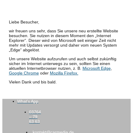
Liebe Besucher,
wir freuen uns sehr, dass Sie unsere neu erstellte Website
besuchen. Sie nutzen in diesem Moment den „Internet
Explorer“. Dieser wird von Microsoft seit einiger Zeit nicht
mehr mit Updates versorgt und daher vom neuen System
„Edge“ abgelöst.
Um unsere Website aufzurufen und auch selbst zukünftig
sicher im Internet unterwegs zu sein, sollten Sie einen
aktuellen Internetbrowser nutzen, z. B.
Microsoft Edge
,
Google Chrome
oder
Mozilla Firefox.
Vielen Dank und bis bald.
What's App
03764
– 79
63 63
kontakt@carmedia.de