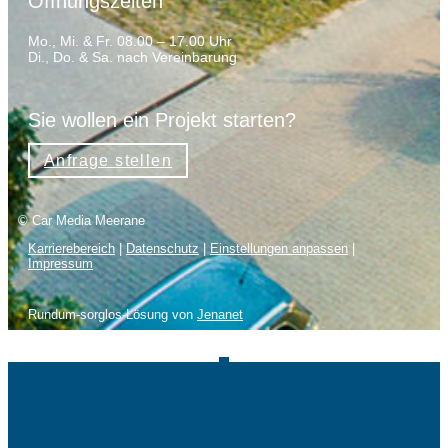
Öffnungszeiten
Mo., Mi. & Fr. 08.00 – 17.00 Uhr
Di., Do. & Sa. nach Vereinbarung
Sie wollen ein Projekt starten?
Anfrage stellen
© Car Media Meerane
Karrierebereich
|
Datenschutz
|
Einstellungen anpassen
|
Impressum
Rundum-sorglos-Lösung von
Jenanet