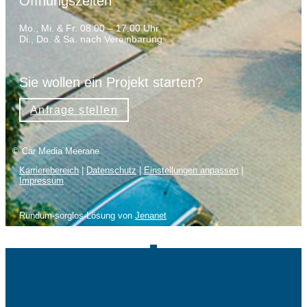
Öffnungszeiten
Mo., Mi. & Fr. 08.00 – 17.00 Uhr
Di., Do. & Sa. nach Vereinbarung
Sie wollen ein Projekt starten?
Anfrage stellen
© Car Media Meerane
Karrierebereich
|
Datenschutz
|
Einstellungen anpassen
|
Impressum
Rundum-sorglos-Lösung von
Jenanet