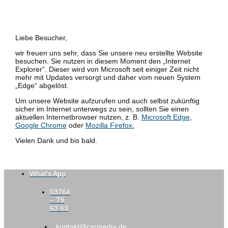
Liebe Besucher,
wir freuen uns sehr, dass Sie unsere neu erstellte Website
besuchen. Sie nutzen in diesem Moment den „Internet
Explorer“. Dieser wird von Microsoft seit einiger Zeit nicht
mehr mit Updates versorgt und daher vom neuen System
„Edge“ abgelöst.
Um unsere Website aufzurufen und auch selbst zukünftig
sicher im Internet unterwegs zu sein, sollten Sie einen
aktuellen Internetbrowser nutzen, z. B.
Microsoft Edge
,
Google Chrome
oder
Mozilla Firefox.
Vielen Dank und bis bald.
What's App
03764
– 79
63 63
kontakt@carmedia.de