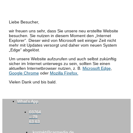
Liebe Besucher,
wir freuen uns sehr, dass Sie unsere neu erstellte Website
besuchen. Sie nutzen in diesem Moment den „Internet
Explorer“. Dieser wird von Microsoft seit einiger Zeit nicht
mehr mit Updates versorgt und daher vom neuen System
„Edge“ abgelöst.
Um unsere Website aufzurufen und auch selbst zukünftig
sicher im Internet unterwegs zu sein, sollten Sie einen
aktuellen Internetbrowser nutzen, z. B.
Microsoft Edge
,
Google Chrome
oder
Mozilla Firefox.
Vielen Dank und bis bald.
What's App
03764
– 79
63 63
kontakt@carmedia.de