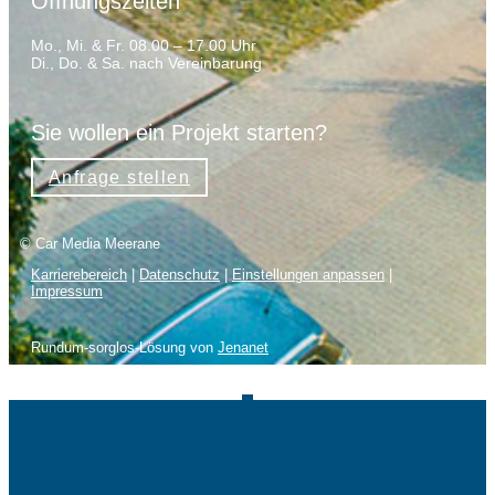
Öffnungszeiten
Mo., Mi. & Fr. 08.00 – 17.00 Uhr
Di., Do. & Sa. nach Vereinbarung
Sie wollen ein Projekt starten?
Anfrage stellen
© Car Media Meerane
Karrierebereich
|
Datenschutz
|
Einstellungen anpassen
|
Impressum
Rundum-sorglos-Lösung von
Jenanet