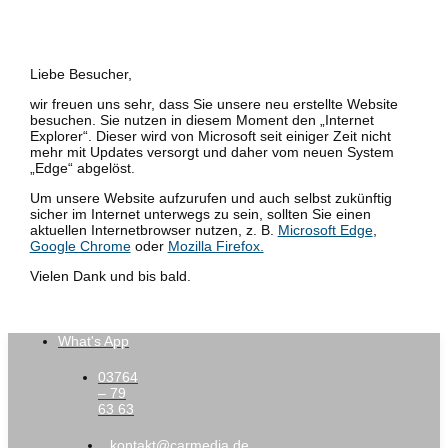
Liebe Besucher,
wir freuen uns sehr, dass Sie unsere neu erstellte Website
besuchen. Sie nutzen in diesem Moment den „Internet
Explorer“. Dieser wird von Microsoft seit einiger Zeit nicht
mehr mit Updates versorgt und daher vom neuen System
„Edge“ abgelöst.
Um unsere Website aufzurufen und auch selbst zukünftig
sicher im Internet unterwegs zu sein, sollten Sie einen
aktuellen Internetbrowser nutzen, z. B.
Microsoft Edge
,
Google Chrome
oder
Mozilla Firefox.
Vielen Dank und bis bald.
What's App
03764
– 79
63 63
kontakt@carmedia.de