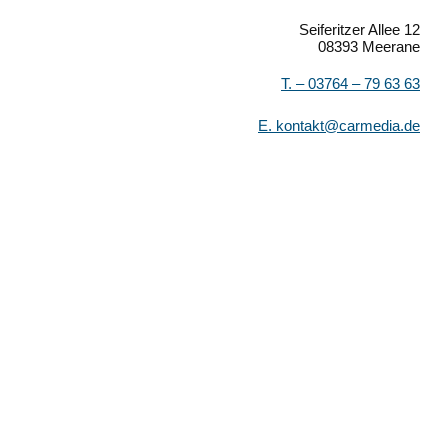
Seiferitzer Allee 12
08393 Meerane
T. –
03764 – 79 63 63
E.
kontakt@carmedia.de