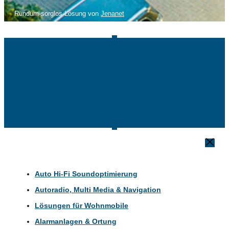
Rundum-sorglos-Lösung von
Jenanet
Auto Hi-Fi Soundoptimierung
Autoradio, Multi Media & Navigation
Lösungen für Wohnmobile
Alarmanlagen & Ortung