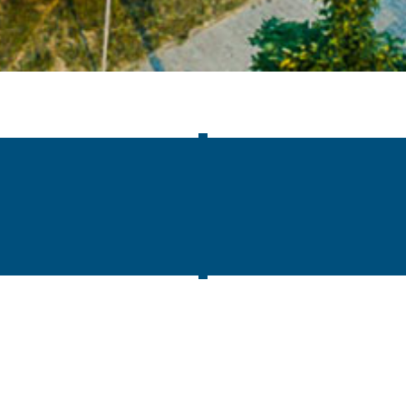
assen
|
Impressum