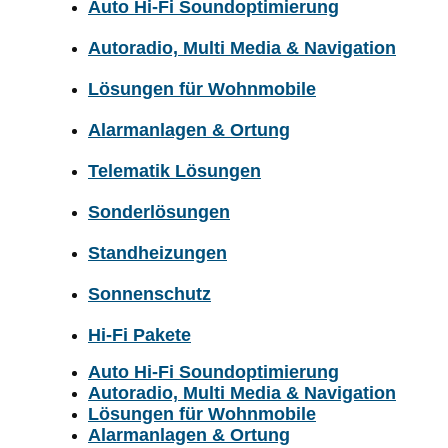
Auto Hi-Fi Soundoptimierung
Autoradio, Multi Media & Navigation
Lösungen für Wohnmobile
Alarmanlagen & Ortung
Telematik Lösungen
Sonderlösungen
Standheizungen
Sonnenschutz
Hi-Fi Pakete
Auto Hi-Fi Soundoptimierung
Autoradio, Multi Media & Navigation
Lösungen für Wohnmobile
Alarmanlagen & Ortung