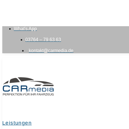
What's App
03764 – 79 63 63
kontakt@carmedia.de
Leistungen