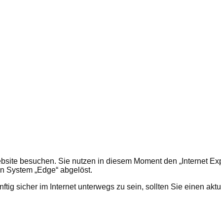
ebsite besuchen. Sie nutzen in diesem Moment den „Internet Explo
en System „Edge“ abgelöst.
ig sicher im Internet unterwegs zu sein, sollten Sie einen aktu