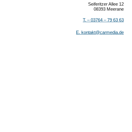
Seiferitzer Allee 12
08393 Meerane
T. –
03764 – 79 63 63
E.
kontakt@carmedia.de