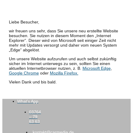
Liebe Besucher,
wir freuen uns sehr, dass Sie unsere neu erstellte Website
besuchen. Sie nutzen in diesem Moment den „Internet
Explorer“. Dieser wird von Microsoft seit einiger Zeit nicht
mehr mit Updates versorgt und daher vom neuen System
„Edge“ abgelöst.
Um unsere Website aufzurufen und auch selbst zukünftig
sicher im Internet unterwegs zu sein, sollten Sie einen
aktuellen Internetbrowser nutzen, z. B.
Microsoft Edge
,
Google Chrome
oder
Mozilla Firefox.
Vielen Dank und bis bald.
What's App
03764
– 79
63 63
kontakt@carmedia.de