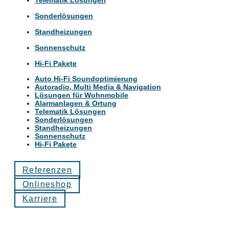
Sonderlösungen
Standheizungen
Sonnenschutz
Hi-Fi Pakete
Auto Hi-Fi Soundoptimierung
Autoradio, Multi Media & Navigation
Lösungen für Wohnmobile
Alarmanlagen & Ortung
Telematik Lösungen
Sonderlösungen
Standheizungen
Sonnenschutz
Hi-Fi Pakete
Referenzen
Onlineshop
Karriere