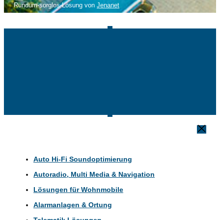
Rundum-sorglos-Lösung von
Jenanet
Auto Hi-Fi Soundoptimierung
Autoradio, Multi Media & Navigation
Lösungen für Wohnmobile
Alarmanlagen & Ortung
Telematik Lösungen