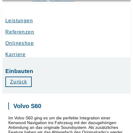
Leistungen
Referenzen
Onlineshop
Karriere
Einbauten
Zurück
Volvo S60
Im Volvo S60 ging es um die perfekte Integration einer
Kenwood Navigation ins Fahrzeug mit der dazugehörigen
Anbindung an das originale Soundsystem. Als zusätzliches
Feature haben wir das Ablagefach des Originalradio’s wieder