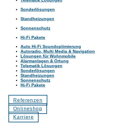
Sonderlösungen
Standheizungen
Sonnenschutz
Hi-Fi Pakete
Auto Hi-Fi Soundoptimierung
Autoradio, Multi Media & Navigation
Lösungen für Wohnmobile
Alarmanlagen & Ortung
Telematik Lösungen
Sonderlösungen
Standheizungen
Sonnenschutz
Hi-Fi Pakete
Referenzen
Onlineshop
Karriere