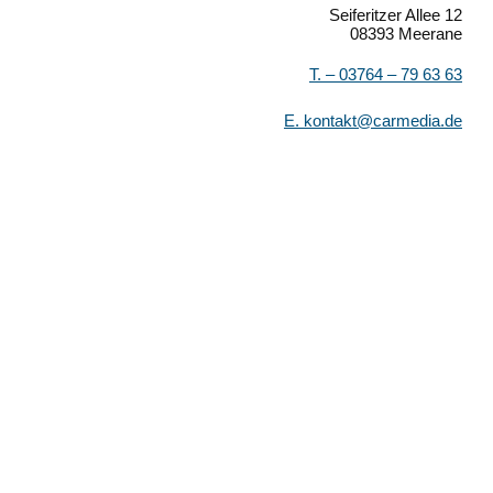
Seiferitzer Allee 12
08393 Meerane
T. –
03764 – 79 63 63
E.
kontakt@carmedia.de