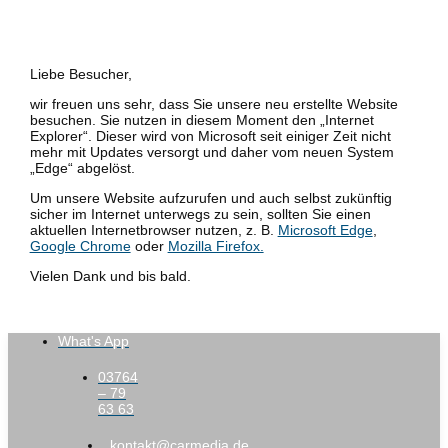
Liebe Besucher,
wir freuen uns sehr, dass Sie unsere neu erstellte Website
besuchen. Sie nutzen in diesem Moment den „Internet
Explorer“. Dieser wird von Microsoft seit einiger Zeit nicht
mehr mit Updates versorgt und daher vom neuen System
„Edge“ abgelöst.
Um unsere Website aufzurufen und auch selbst zukünftig
sicher im Internet unterwegs zu sein, sollten Sie einen
aktuellen Internetbrowser nutzen, z. B.
Microsoft Edge
,
Google Chrome
oder
Mozilla Firefox.
Vielen Dank und bis bald.
What's App
03764
– 79
63 63
kontakt@carmedia.de