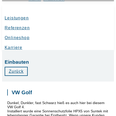
Leistungen
Referenzen
Onlineshop
Karriere
Einbauten
Zurück
VW Golf
Dunkel, Dunkler, fast Schwarz hieß es auch hier bei diesem
VW Golf 4.
Installiert wurde eine Sonnenschutzfolie HPX5 von Suntek mit
lebenslanger Garantie bei Erstbesitz. Wenn unsere Kunden