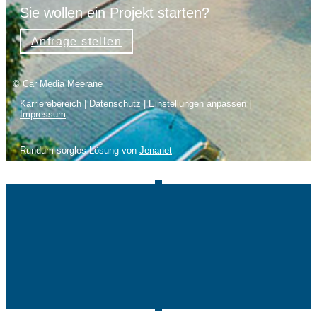
Sie wollen ein Projekt starten?
Anfrage stellen
© Car Media Meerane
Karrierebereich
|
Datenschutz
|
Einstellungen anpassen
|
Impressum
Rundum-sorglos-Lösung von
Jenanet