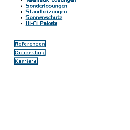
Sonderlösungen
Standheizungen
Sonnenschutz
Hi-Fi Pakete
Referenzen
Onlineshop
Karriere