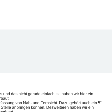
nd das nicht gerade einfach ist, haben wir hier ein
baut.
fassung von Nah- und Fernsicht. Dazu gehört auch ein 5“
Stelle anbringen können. Desweiteren haben wir ein
verbaut.