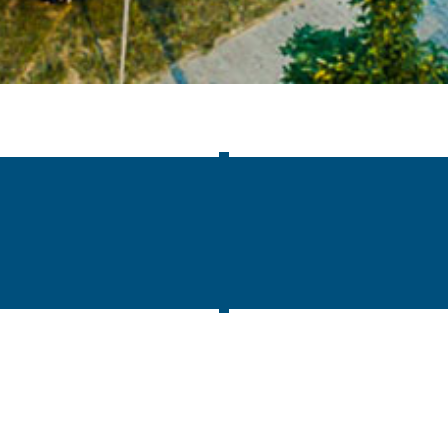
assen
|
Impressum