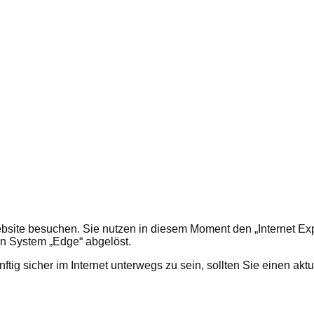
ebsite besuchen. Sie nutzen in diesem Moment den „Internet Explo
en System „Edge“ abgelöst.
ig sicher im Internet unterwegs zu sein, sollten Sie einen aktu