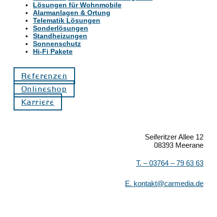
Lösungen für Wohnmobile
Alarmanlagen & Ortung
Telematik Lösungen
Sonderlösungen
Standheizungen
Sonnenschutz
Hi-Fi Pakete
Referenzen
Onlineshop
Karriere
Seiferitzer Allee 12
08393 Meerane
T. –
03764 – 79 63 63
E.
kontakt@carmedia.de