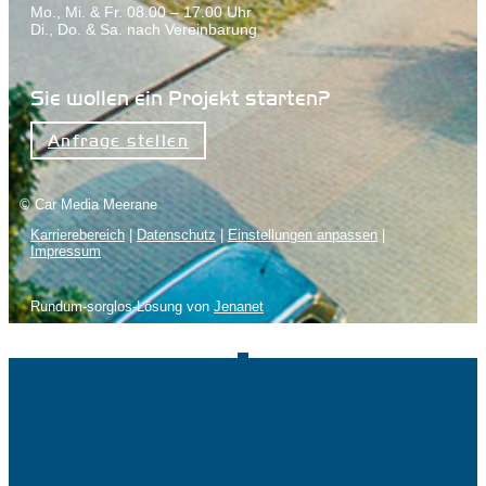
Mo., Mi. & Fr. 08.00 – 17.00 Uhr
Di., Do. & Sa. nach Vereinbarung
Sie wollen ein Projekt starten?
Anfrage stellen
© Car Media Meerane
Karrierebereich
|
Datenschutz
|
Einstellungen anpassen
|
Impressum
Rundum-sorglos-Lösung von
Jenanet